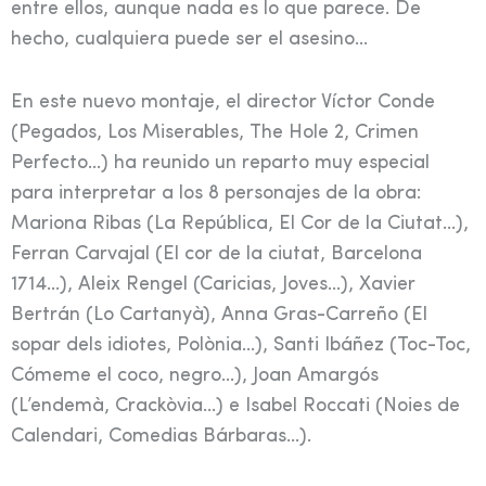
entre ellos, aunque nada es lo que parece. De
hecho, cualquiera puede ser el asesino…
En este nuevo montaje, el director Víctor Conde
(Pegados, Los Miserables, The Hole 2, Crimen
Perfecto…) ha reunido un reparto muy especial
para interpretar a los 8 personajes de la obra:
Mariona Ribas (La República, El Cor de la Ciutat…),
Ferran Carvajal (El cor de la ciutat, Barcelona
1714…), Aleix Rengel (Caricias, Joves…), Xavier
Bertrán (Lo Cartanyà), Anna Gras-Carreño (El
sopar dels idiotes, Polònia…), Santi Ibáñez (Toc-Toc,
Cómeme el coco, negro…), Joan Amargós
(L’endemà, Crackòvia…) e Isabel Roccati (Noies de
Calendari, Comedias Bárbaras…).