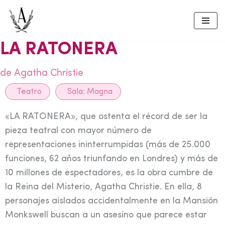
Skip
to
LA RATONERA
content
de Agatha Christie
Teatro
Sala:
Magna
«LA RATONERA», que ostenta el récord de ser la
pieza teatral con mayor número de
representaciones ininterrumpidas (más de 25.000
funciones, 62 años triunfando en Londres) y más de
10 millones de espectadores, es la obra cumbre de
la Reina del Misterio, Agatha Christie. En ella, 8
personajes aislados accidentalmente en la Mansión
Monkswell buscan a un asesino que parece estar