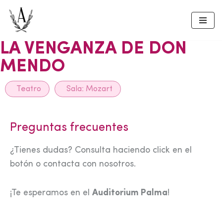
Skip
to
LA VENGANZA DE DON
content
MENDO
Teatro
Sala:
Mozart
Preguntas frecuentes
¿Tienes dudas? Consulta haciendo click en el
botón o contacta con nosotros.
¡Te esperamos en el
Auditorium Palma
!