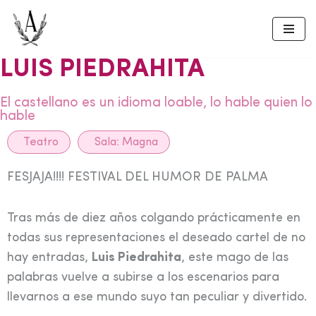
Skip
to
LUIS PIEDRAHITA
content
El castellano es un idioma loable, lo hable quien lo
hable
Teatro
Sala:
Magna
FESJAJA!!!! FESTIVAL DEL HUMOR DE PALMA
Tras más de diez años colgando prácticamente en
todas sus representaciones el deseado cartel de no
hay entradas,
Luis Piedrahita
, este mago de las
palabras vuelve a subirse a los escenarios para
llevarnos a ese mundo suyo tan peculiar y divertido.