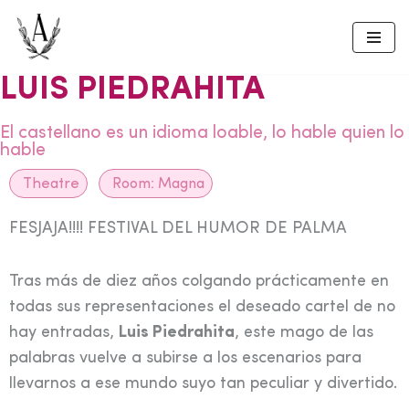
Skip
to
LUIS PIEDRAHITA
content
El castellano es un idioma loable, lo hable quien lo
hable
Theatre
Room:
Magna
FESJAJA!!!! FESTIVAL DEL HUMOR DE PALMA
Tras más de diez años colgando prácticamente en
todas sus representaciones el deseado cartel de no
hay entradas,
Luis Piedrahita
, este mago de las
palabras vuelve a subirse a los escenarios para
llevarnos a ese mundo suyo tan peculiar y divertido.