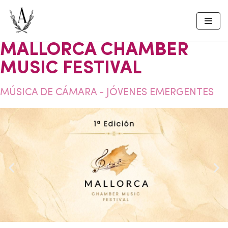
Skip
to
MALLORCA CHAMBER
content
MUSIC FESTIVAL
MÚSICA DE CÁMARA - JÓVENES EMERGENTES