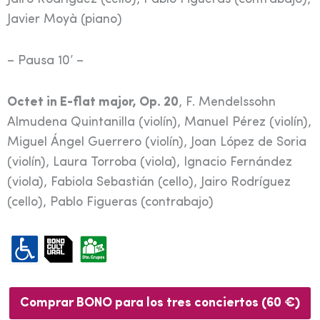
Javier Moyà (piano)
– Pausa 10’ –
Octet in E-flat major, Op. 20
, F. Mendelssohn
Almudena Quintanilla (violín), Manuel Pérez (violín),
Miguel Ángel Guerrero (violín), Joan López de Soria
(violín), Laura Torroba (viola), Ignacio Fernández
(viola), Fabiola Sebastián (cello), Jairo Rodríguez
(cello), Pablo Figueras (contrabajo)
Comprar BONO para los tres conciertos (60 €)