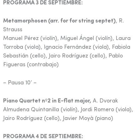
PROGRAMA 3 DE SEPTIEMBRE:
Metamorphosen (arr. for for string septet)
, R.
Strauss
Manuel Pérez (violín), Miguel Ángel (violín), Laura
Torroba (viola), Ignacio Fernández (viola), Fabiola
Sebastián (cello), Jairo Rodríguez (cello), Pablo
Figueras (contrabajo)
– Pausa 10’ –
Piano Quartet nº2 in E-flat major,
A. Dvorak
Almudena Quintanilla (violín), Jordi Romero (viola),
Jairo Rodríguez (cello), Javier Moyà (piano)
PROGRAMA 4 DE SEPTIEMBRE: