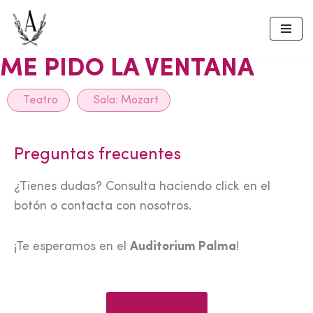
Skip
to
ME PIDO LA VENTANA
content
Teatro
Sala:
Mozart
Preguntas frecuentes
¿Tienes dudas? Consulta haciendo click en el
botón o contacta con nosotros.
¡Te esperamos en el
Auditorium Palma
!
Ver preguntas