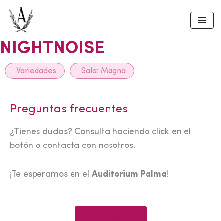
Skip
to
NIGHTNOISE
content
Variedades
Sala:
Magna
Preguntas frecuentes
¿Tienes dudas? Consulta haciendo click en el
botón o contacta con nosotros.
¡Te esperamos en el
Auditorium Palma
!
Ver preguntas