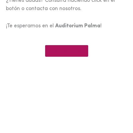
¿Tienes dudas? Consulta haciendo click en el
botón o contacta con nosotros.
¡Te esperamos en el
Auditorium Palma
!
Ver preguntas