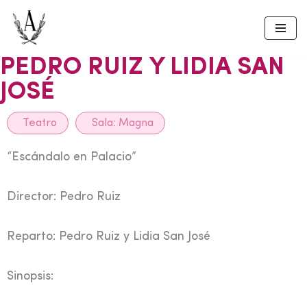
Skip
to
PEDRO RUIZ Y LIDIA SAN
content
JOSÉ
Teatro
Sala:
Magna
“Escándalo en Palacio”
Director: Pedro Ruiz
Reparto: Pedro Ruiz y Lidia San José
Sinopsis: