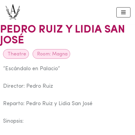
Skip
to
PEDRO RUIZ Y LIDIA SAN
content
JOSÉ
Theatre
Room:
Magna
“Escándalo en Palacio”
Director: Pedro Ruiz
Reparto: Pedro Ruiz y Lidia San José
Sinopsis: