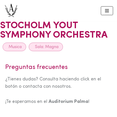
Skip
to
STOCHOLM YOUT
content
SYMPHONY ORCHESTRA
Musica
Sala:
Magna
Preguntas frecuentes
¿Tienes dudas? Consulta haciendo click en el
botón o contacta con nosotros.
¡Te esperamos en el
Auditorium Palma
!