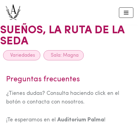
Skip
to
SUEÑOS, LA RUTA DE LA
content
SEDA
Variedades
Sala:
Magna
Preguntas frecuentes
¿Tienes dudas? Consulta haciendo click en el
botón o contacta con nosotros.
¡Te esperamos en el
Auditorium Palma
!