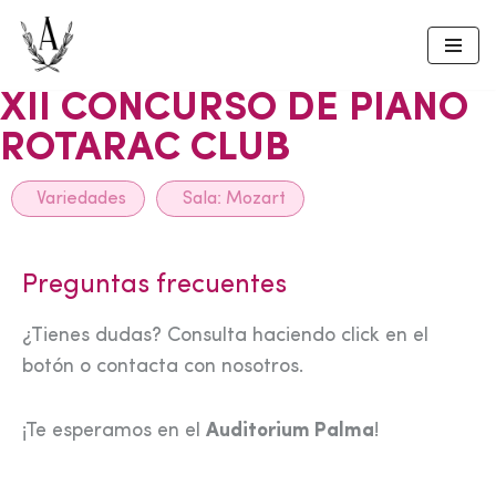
Skip
to
XII CONCURSO DE PIANO
content
ROTARAC CLUB
Variedades
Sala:
Mozart
Preguntas frecuentes
¿Tienes dudas? Consulta haciendo click en el
botón o contacta con nosotros.
¡Te esperamos en el
Auditorium Palma
!