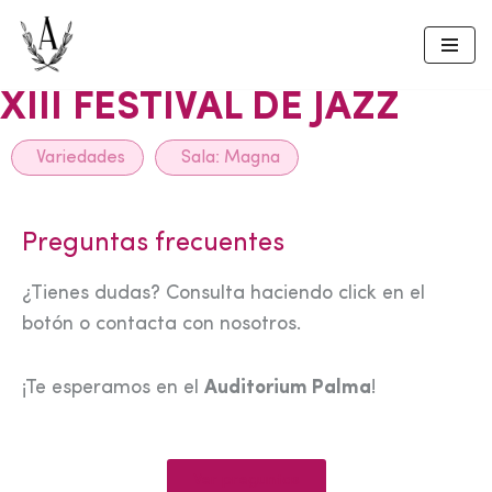
Skip
to
XIII FESTIVAL DE JAZZ
content
Variedades
Sala:
Magna
Preguntas frecuentes
¿Tienes dudas? Consulta haciendo click en el
botón o contacta con nosotros.
¡Te esperamos en el
Auditorium Palma
!
Ver preguntas