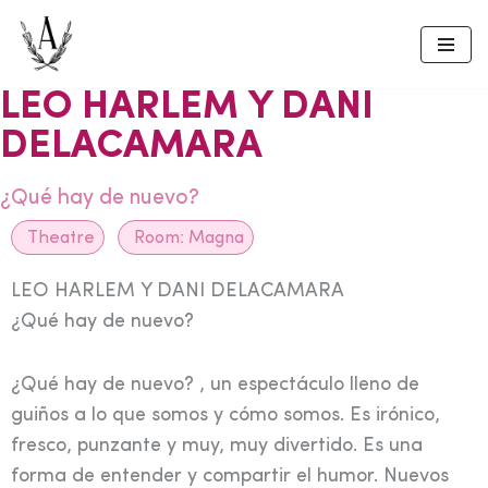
Skip
to
LEO HARLEM Y DANI
content
DELACAMARA
¿Qué hay de nuevo?
Theatre
Room:
Magna
LEO HARLEM Y DANI DELACAMARA
¿Qué hay de nuevo?
¿Qué hay de nuevo? , un espectáculo lleno de
guiños a lo que somos y cómo somos. Es irónico,
fresco, punzante y muy, muy divertido. Es una
forma de entender y compartir el humor. Nuevos