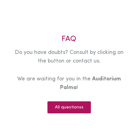
FAQ
Do you have doubts? Consult by clicking on
the button or contact us.
We are waiting for you in the
Auditorium
Palma
!
All questionss