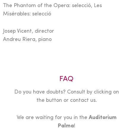
The Phantom of the Opera: selecció, Les
Misérables: selecció
Josep Vicent, director
Andreu Riera, piano
FAQ
Do you have doubts? Consult by clicking on
the button or contact us.
We are waiting for you in the
Auditorium
Palma
!