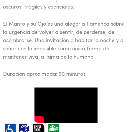
oscuros, frágiles y esenciales.
El Manto y su Ojo es una alegoría flamenca sobre
la urgencia de volver a sentir, de perderse, de
asombrarse. Una invitación a habitar la noche y a
soñar con lo imposible como única forma de
mantener viva la llama de lo humano.
Duración aproximada: 90 minutos