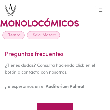
Skip
to
MONOLOCÓMICOS
content
Teatro
Sala:
Mozart
Preguntas frecuentes
¿Tienes dudas? Consulta haciendo click en el
botón o contacta con nosotros.
¡Te esperamos en el
Auditorium Palma
!
Ver preguntas