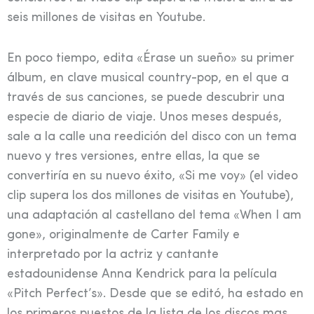
seis millones de visitas en Youtube.
En poco tiempo, edita «Érase un sueño» su primer
álbum, en clave musical country-pop, en el que a
través de sus canciones, se puede descubrir una
especie de diario de viaje. Unos meses después,
sale a la calle una reedición del disco con un tema
nuevo y tres versiones, entre ellas, la que se
convertiría en su nuevo éxito, «Si me voy» (el video
clip supera los dos millones de visitas en Youtube),
una adaptación al castellano del tema «When I am
gone», originalmente de Carter Family e
interpretado por la actriz y cantante
estadounidense Anna Kendrick para la película
«Pitch Perfect’s». Desde que se editó, ha estado en
los primeros puestos de la lista de los discos mas