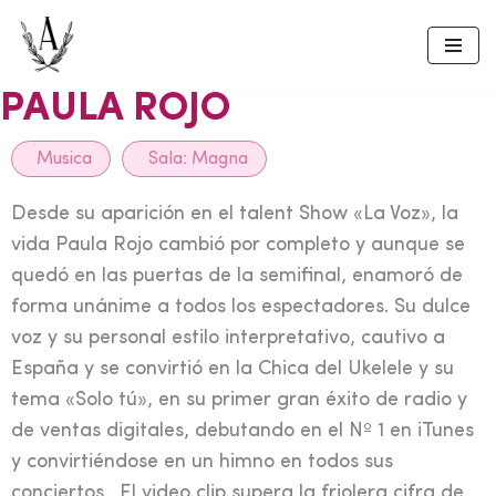
Skip
to
PAULA ROJO
content
Musica
Sala:
Magna
Desde su aparición en el talent Show «La Voz», la
vida Paula Rojo cambió por completo y aunque se
quedó en las puertas de la semifinal, enamoró de
forma unánime a todos los espectadores. Su dulce
voz y su personal estilo interpretativo, cautivo a
España y se convirtió en la Chica del Ukelele y su
tema «Solo tú», en su primer gran éxito de radio y
de ventas digitales, debutando en el Nº 1 en iTunes
y convirtiéndose en un himno en todos sus
conciertos . El video clip supera la friolera cifra de