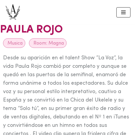
Skip
to
PAULA ROJO
content
Musica
Room:
Magna
Desde su aparición en el talent Show “La Voz”, la
vida Paula Rojo cambió por completo y aunque se
quedó en las puertas de la semifinal, enamoró de
forma unánime a todos los espectadores. Su dulce
voz y su personal estilo interpretativo, cautivo a
España y se convirtió en la Chica del Ukelele y su
tema “Solo tú”, en su primer gran éxito de radio y
de ventas digitales, debutando en el Nº 1 en iTunes
y convirtiéndose en un himno en todos sus
conciertos . El video clip supera la friolera cifra de