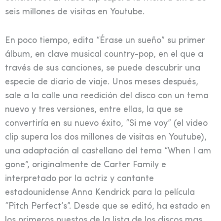
seis millones de visitas en Youtube.
En poco tiempo, edita “Érase un sueño” su primer
álbum, en clave musical country-pop, en el que a
través de sus canciones, se puede descubrir una
especie de diario de viaje. Unos meses después,
sale a la calle una reedición del disco con un tema
nuevo y tres versiones, entre ellas, la que se
convertiría en su nuevo éxito, “Si me voy” (el video
clip supera los dos millones de visitas en Youtube),
una adaptación al castellano del tema “When I am
gone”, originalmente de Carter Family e
interpretado por la actriz y cantante
estadounidense Anna Kendrick para la película
“Pitch Perfect’s”. Desde que se editó, ha estado en
los primeros puestos de la lista de los discos mas