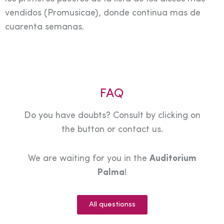
vendidos (Promusicae), donde continua mas de
cuarenta semanas.
FAQ
Do you have doubts? Consult by clicking on
the button or contact us.
We are waiting for you in the
Auditorium
Palma
!
All questionss